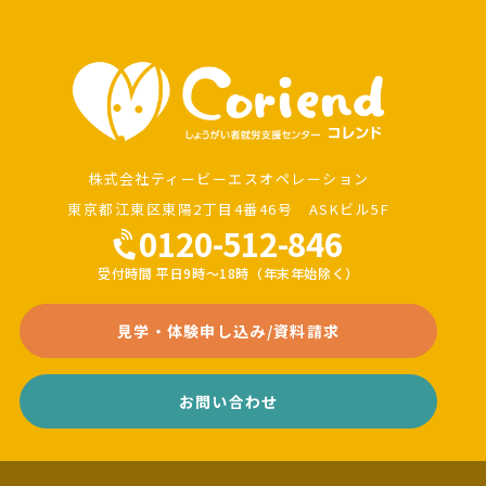
株式会社ティービーエスオペレーション
東京都江東区東陽2丁目4番46号 ASKビル5F
0120-512-846
受付時間 平日9時～18時（年末年始除く）
見学・体験申し込み/資料請求
お問い合わせ