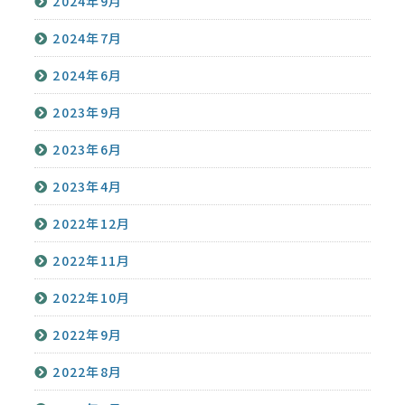
2024年9月
2024年7月
2024年6月
2023年9月
2023年6月
2023年4月
2022年12月
2022年11月
2022年10月
2022年9月
2022年8月