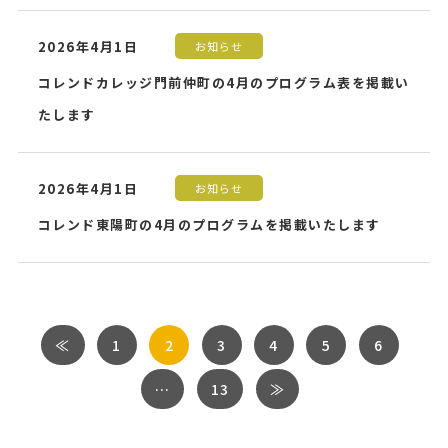
2026年4月1日
お知らせ
コレンドカレッジ門前仲町の4月のプログラム表を掲載い
たします
2026年4月1日
お知らせ
コレンド東陽町の4月のプログラムを掲載いたします
≪
1
2
3
4
5
6
…
13
≫