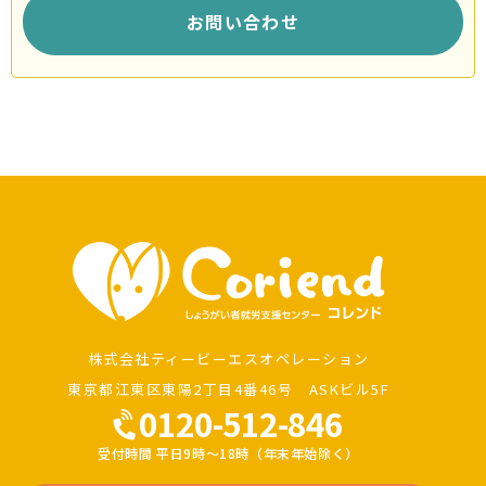
お問い合わせ
株式会社ティービーエスオペレーション
東京都江東区東陽2丁目4番46号 ASKビル5F
0120-512-846
受付時間 平日9時～18時（年末年始除く）