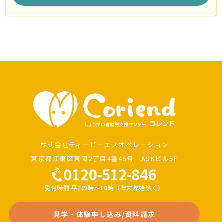
株式会社ティービーエスオペレーション
東京都江東区東陽2丁目4番46号 ASKビル5F
0120-512-846
受付時間 平日9時～18時（年末年始除く）
見学・体験申し込み/資料請求